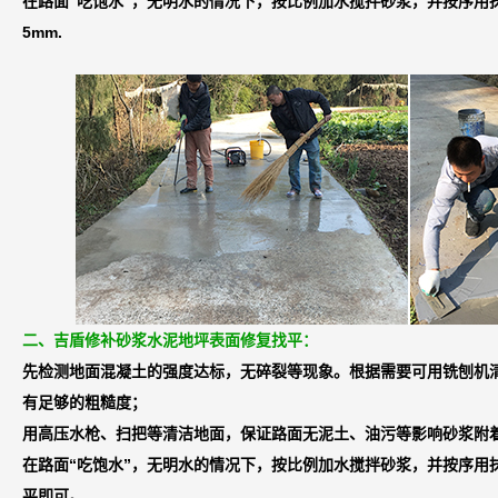
在路面“吃饱水”，无明水的情况下，按比例加水搅拌砂浆，并按序用
5mm.
二、吉盾修补砂浆水泥地坪表面修复找平：
先检测地面混凝土的强度达标，无碎裂等现象。根据需要可用铣刨机
有足够的粗糙度；
用高压水枪、扫把等清洁地面，保证路面无泥土、油污等影响砂浆附
在路面“吃饱水”，无明水的情况下，按比例加水搅拌砂浆，并按序用
平即可。