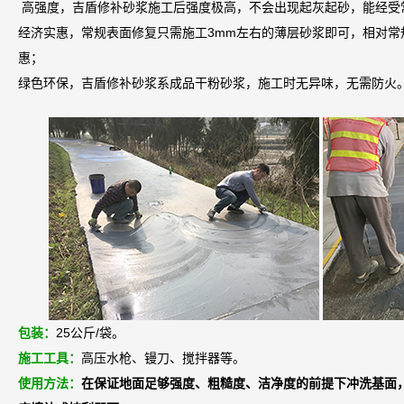
高强度，吉盾修补砂浆施工后强度极高，不会出现起灰起砂，能经受
经济实惠，常规表面修复只需施工3mm左右的薄层砂浆即可，相对常
惠；
绿色环保，吉盾修补砂浆系成品干粉砂浆，施工时无异味，无需防火
包装：
25公斤/袋。
施工工具：
高压水枪、镘刀、搅拌器等。
使用方法：
在保证地面足够强度、粗糙度、洁净度的前提下冲洗基面