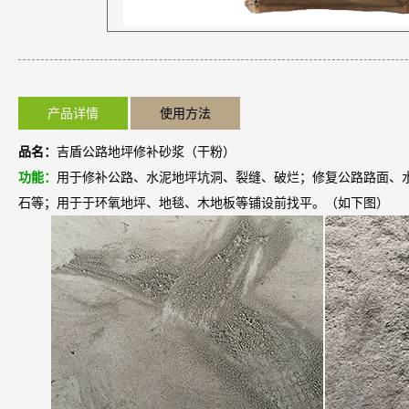
产品详情
使用方法
品名：
吉盾公路地坪修补砂浆（干粉）
功能：
用于修补公路、水泥地坪坑洞、裂缝、破烂；修复公路路面、
石等；用于于环氧地坪、地毯、木地板等铺设前找平。（如下图）