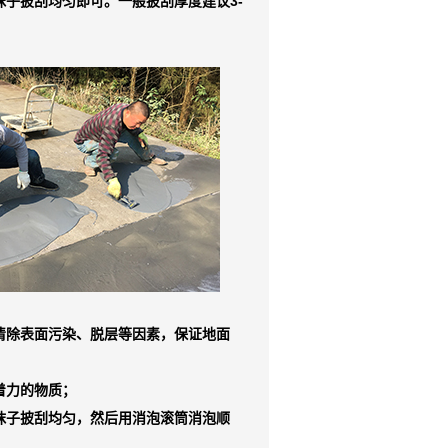
抹子披刮均匀即可。一般披刮厚度建议3-
清除表面污染、脱层等因素，保证地面
着力的物质；
抹子披刮均匀，然后用消泡滚筒消泡顺