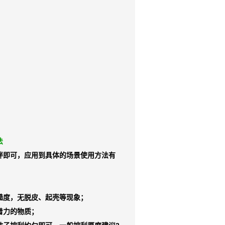
法
拌即可，应用到具体的场景使用方法有
糙度，无脱皮、起壳等现象；
着力的物质；