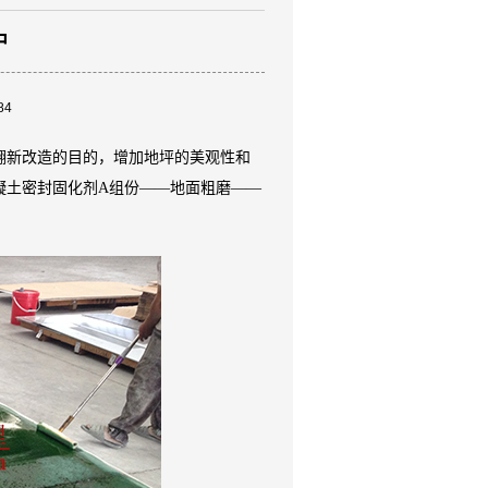
中
84
翻新改造的目的，增加地坪的美观性和
凝土密封固化剂A组份——地面粗磨——