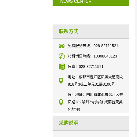
NEWS CENTER
联系方式
免费服务热线：028-82711521
材料销售热线：13308043123
传真：028-82711521
地址：成都市温江区凤溪大道南段
818号3栋二单元31层3106号
展厅地址：四川省成都市温江区来
凤路289号附7号(导航:成都普天美
化地坪)
采购说明