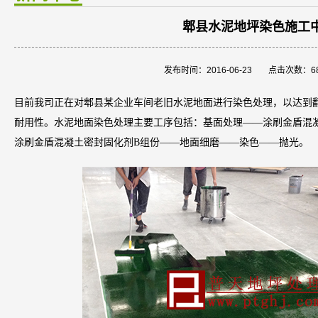
郫县水泥地坪染色施工
发布时间：2016-06-23
点击次数：6
目前我司正在对郫县某企业车间老旧水泥地面进行染色处理，以达到
耐用性。水泥地面染色处理主要工序包括：基面处理——涂刷金盾混
涂刷金盾混凝土密封固化剂B组份——地面细磨——染色——抛光。