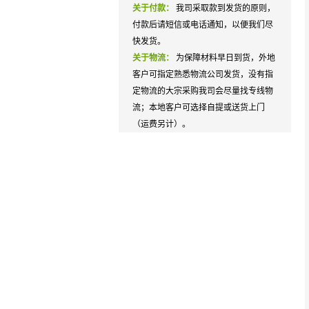
关于付款：
我司采取款到发货的原则，
付款后请短信或电话通知，以便我们尽
快发货。
关于物流：
为保障材料早日到货，外地
客户可指定熟悉物流公司发货，没有指
定物流的大宗采购我司会尽量找专线物
流；本地客户可选择自提或送货上门
（运费另计）。